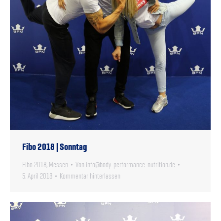
Fibo 2018 | Sonntag
Fibo 2018
,
Messen
Von
info@body-performance-nutrition.de
5. April 2018
Kommentar hinterlassen