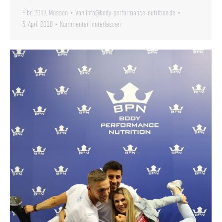
Fibo 2017
,
Messen
Von
info@body-performance-nutrition.de
5. April 2018
Kommentar hinterlassen